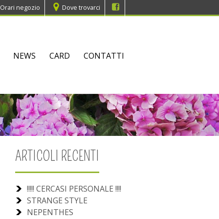
Orari negozio
Dove trovarci
NEWS
CARD
CONTATTI
ARTICOLI RECENTI
!!!!! CERCASI PERSONALE !!!!
STRANGE STYLE
NEPENTHES