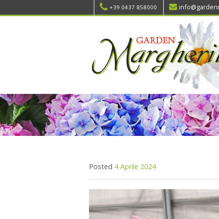
info@gardenm
+39 0437 858000
Posted
4 Aprile 2024