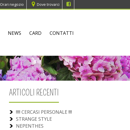
Orari negozio
Dove trovarci
NEWS
CARD
CONTATTI
ARTICOLI RECENTI
!!!!! CERCASI PERSONALE !!!!
STRANGE STYLE
NEPENTHES