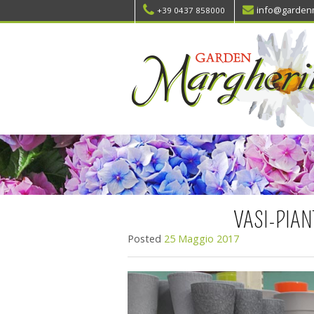
info@gardenm
+39 0437 858000
VASI-PIA
Posted
25 Maggio 2017