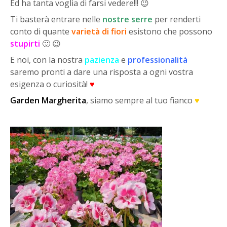
Ed ha tanta voglia di farsi vedere!!! 😉
Ti basterà entrare nelle
nostre serre
per renderti
conto di quante
varietà di fiori
esistono che possono
stupirti
🙂 😉
E noi, con la nostra
pazienza
e
professionalità
saremo pronti a dare una risposta a ogni vostra
esigenza o curiosità!
♥
Garden Margherita
, siamo sempre al tuo fianco
♥