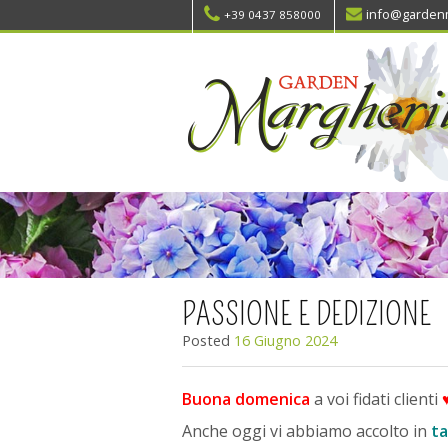
info@gardenm
+39 0437 858000
PASSIONE E DEDIZIONE
Posted
16 Giugno 2024
Buona domenica
a voi fidati clienti
Anche oggi vi abbiamo accolto in
ta