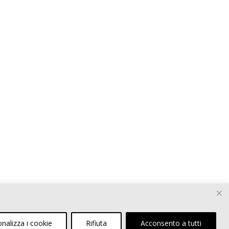
nalizza i cookie
Rifiuta
Acconsento a tutti