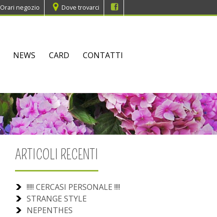
Orari negozio
Dove trovarci
NEWS
CARD
CONTATTI
ARTICOLI RECENTI
!!!!! CERCASI PERSONALE !!!!
STRANGE STYLE
NEPENTHES