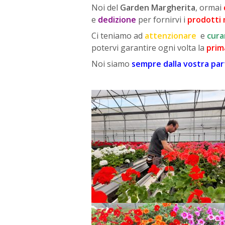
Noi del
Garden Margherita
, ormai
e
dedizione
per fornirvi i
prodotti 
Ci teniamo ad
attenzionare
e
cura
potervi garantire ogni volta la
prim
Noi siamo
sempre dalla vostra pa