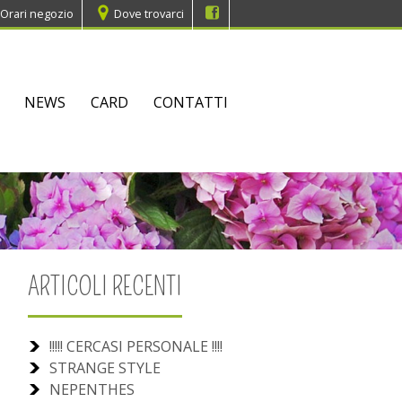
Orari negozio
Dove trovarci
NEWS
CARD
CONTATTI
ARTICOLI RECENTI
!!!!! CERCASI PERSONALE !!!!
STRANGE STYLE
NEPENTHES