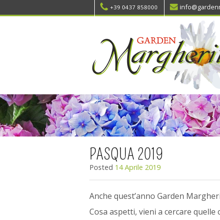
info@gardenm
+39 0437 858000
PASQUA 2019
Posted
14 Aprile 2019
Anche quest’anno Garden Margherita
Cosa aspetti, vieni a cercare quelle 