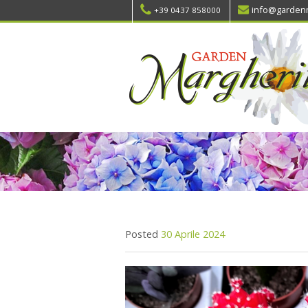
info@gardenm
+39 0437 858000
Posted
30 Aprile 2024