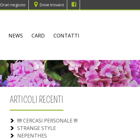
Orari negozio
Dove trovarci
NEWS
CARD
CONTATTI
ARTICOLI RECENTI
!!!!! CERCASI PERSONALE !!!!
STRANGE STYLE
NEPENTHES