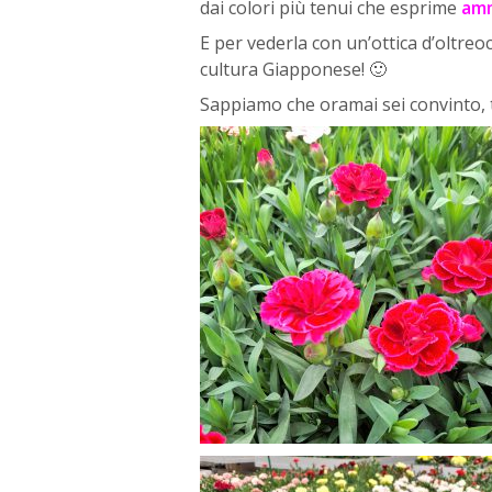
dai colori più tenui che esprime
amm
E per vederla con un’ottica d’oltreo
cultura Giapponese! 🙂
Sappiamo che oramai sei convinto, 