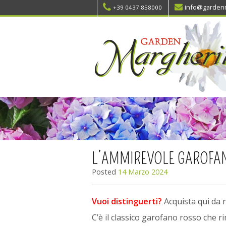
info@gardenm
+39 0437 858000
L’AMMIREVOLE GAROFA
Posted
14 Marzo 2024
Vuoi distinguerti?
Acquista qui da 
C’è il classico garofano rosso che ri