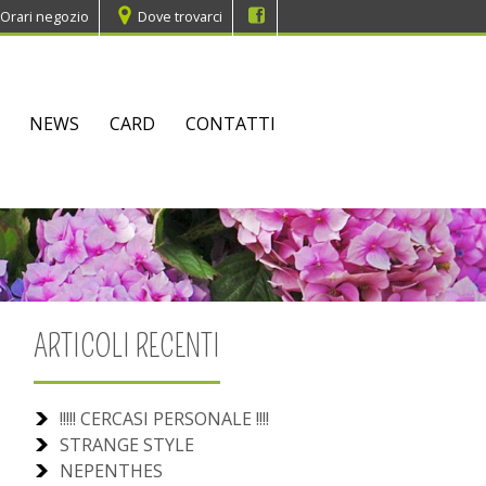
Orari negozio
Dove trovarci
NEWS
CARD
CONTATTI
ARTICOLI RECENTI
!!!!! CERCASI PERSONALE !!!!
STRANGE STYLE
NEPENTHES