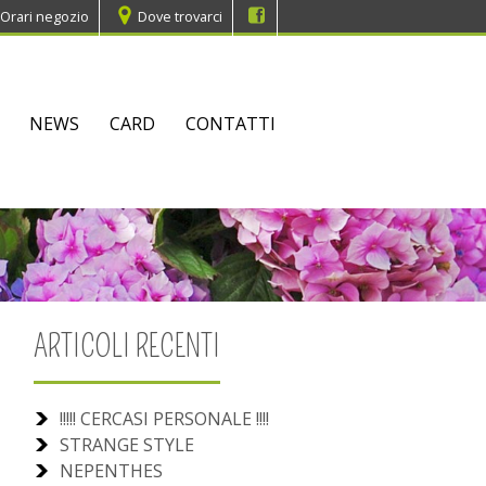
Orari negozio
Dove trovarci
NEWS
CARD
CONTATTI
ARTICOLI RECENTI
!!!!! CERCASI PERSONALE !!!!
STRANGE STYLE
NEPENTHES