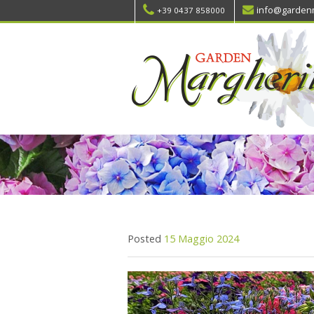
info@gardenm
+39 0437 858000
Posted
15 Maggio 2024