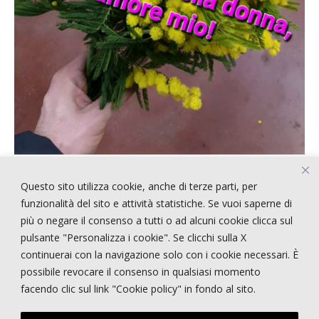
Questo sito utilizza cookie, anche di terze parti, per
ARTICOLI RECENTI
funzionalità del sito e attività statistiche. Se vuoi saperne di
più o negare il consenso a tutti o ad alcuni cookie clicca sul
pulsante "Personalizza i cookie". Se clicchi sulla X
!!!!! CERCASI PERSONALE !!!!
continuerai con la navigazione solo con i cookie necessari. È
STRANGE STYLE
possibile revocare il consenso in qualsiasi momento
NEPENTHES
facendo clic sul link "Cookie policy" in fondo al sito.
E-STATE
PRIMI PIANI