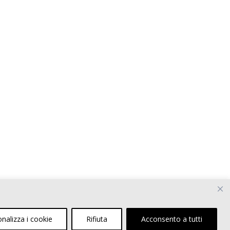
nalizza i cookie
Rifiuta
Acconsento a tutti