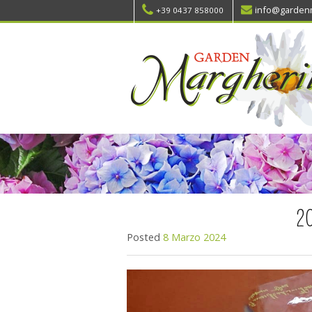
info@gardenm
+39 0437 858000
2
Posted
8 Marzo 2024