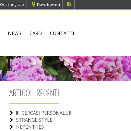
Orari negozio
Dove trovarci
NEWS
CARD
CONTATTI
ARTICOLI RECENTI
!!!!! CERCASI PERSONALE !!!!
STRANGE STYLE
NEPENTHES