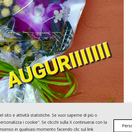
l sito e attività statistiche. Se vuoi saperne di più o
ersonalizza i cookie". Se clicchi sulla X continuerai con la
Perso
onsenso in qualsiasi momento facendo clic sul link