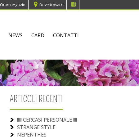
Orari negozio
Dove trovarci
NEWS
CARD
CONTATTI
ARTICOLI RECENTI
!!!!! CERCASI PERSONALE !!!!
STRANGE STYLE
NEPENTHES