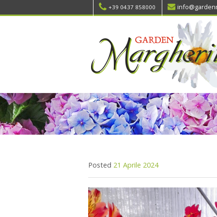
info@gardenm
+39 0437 858000
Posted
21 Aprile 2024