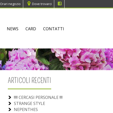
Orari negozio
Dove trovarci
NEWS
CARD
CONTATTI
ARTICOLI RECENTI
!!!!! CERCASI PERSONALE !!!!
STRANGE STYLE
NEPENTHES