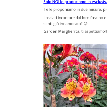
Solo NOI le produciamo in esclusiv
Te le proponiamo in due misure, p
Lasciati incantare dal loro fascino e
senti già innamorato? 😉
Garden Margherita
, ti aspettiamo!!