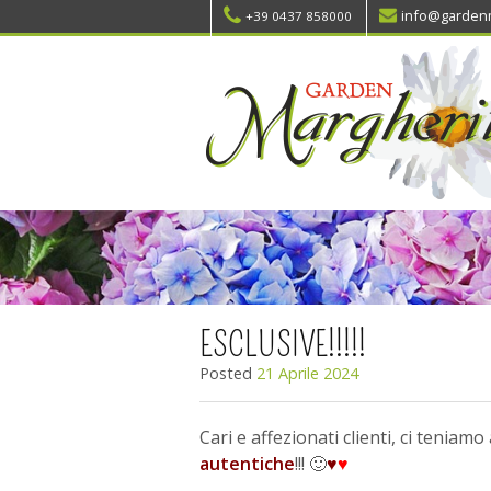
info@gardenm
+39 0437 858000
ESCLUSIVE!!!!!
Posted
21 Aprile 2024
Cari e affezionati clienti, ci teniam
autentiche
!!! 🙂
♥
♥