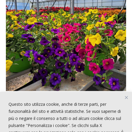
Questo sito utilizza cookie, anche di terze parti, per
ARTICOLI RECENTI
funzionalità del sito e attività statistiche. Se vuoi saperne di
più o negare il consenso a tutti o ad alcuni cookie clicca sul
pulsante "Personalizza i cookie". Se clicchi sulla X
!!!!! CERCASI PERSONALE !!!!