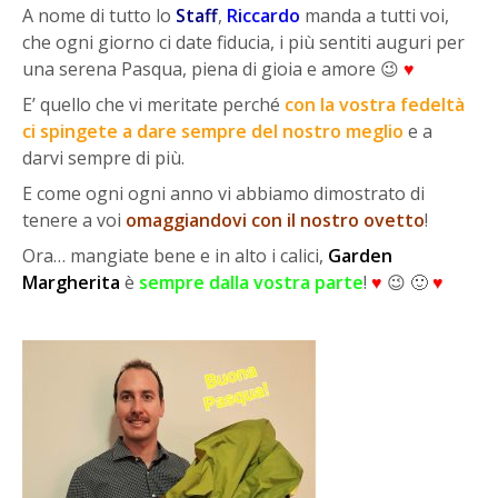
A nome di tutto lo
Staff
,
Riccardo
manda a tutti voi,
che ogni giorno ci date fiducia, i più sentiti auguri per
una serena Pasqua, piena di gioia e amore 😉
♥
E’ quello che vi meritate perché
con la vostra fedeltà
ci spingete a dare sempre del nostro meglio
e a
darvi sempre di più.
E come ogni ogni anno vi abbiamo dimostrato di
tenere a voi
omaggiandovi con il nostro ovetto
!
Ora… mangiate bene e in alto i calici,
Garden
Margherita
è
sempre dalla vostra parte
!
♥
😉 🙂
♥