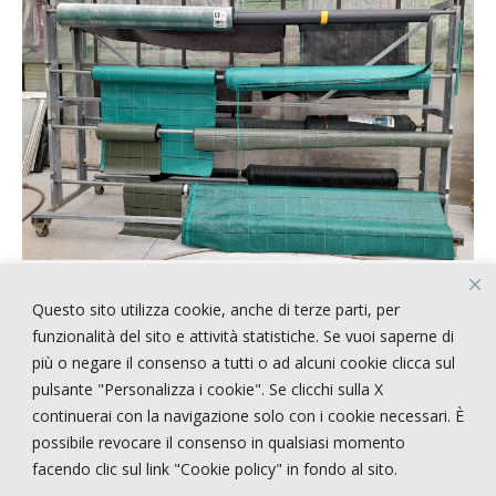
Questo sito utilizza cookie, anche di terze parti, per
ARTICOLI RECENTI
funzionalità del sito e attività statistiche. Se vuoi saperne di
più o negare il consenso a tutti o ad alcuni cookie clicca sul
pulsante "Personalizza i cookie". Se clicchi sulla X
!!!!! CERCASI PERSONALE !!!!
continuerai con la navigazione solo con i cookie necessari. È
STRANGE STYLE
possibile revocare il consenso in qualsiasi momento
NEPENTHES
facendo clic sul link "Cookie policy" in fondo al sito.
E-STATE