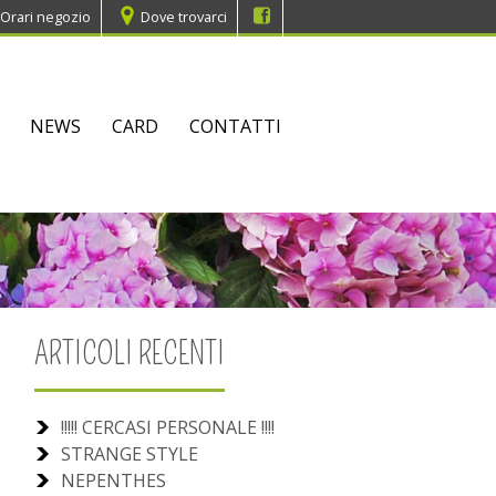
Orari negozio
Dove trovarci
NEWS
CARD
CONTATTI
ARTICOLI RECENTI
!!!!! CERCASI PERSONALE !!!!
STRANGE STYLE
NEPENTHES