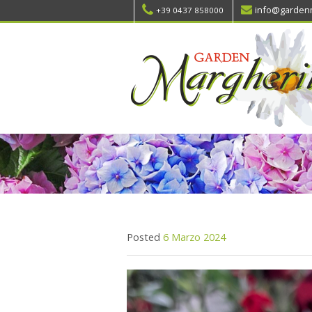
info@gardenm
+39 0437 858000
Posted
6 Marzo 2024